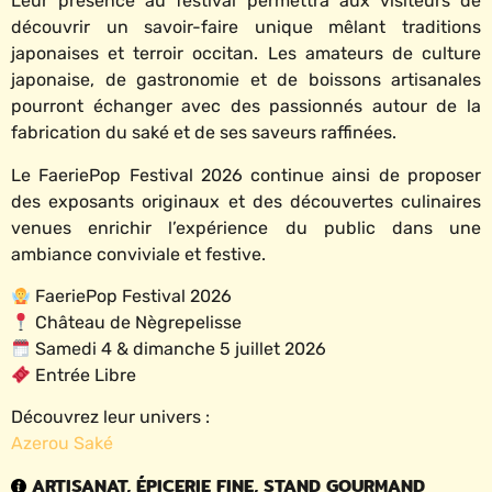
Leur présence au festival permettra aux visiteurs de
découvrir un savoir-faire unique mêlant traditions
japonaises et terroir occitan. Les amateurs de culture
japonaise, de gastronomie et de boissons artisanales
pourront échanger avec des passionnés autour de la
fabrication du saké et de ses saveurs raffinées.
Le FaeriePop Festival 2026 continue ainsi de proposer
des exposants originaux et des découvertes culinaires
venues enrichir l’expérience du public dans une
ambiance conviviale et festive.
FaeriePop Festival 2026
Château de Nègrepelisse
Samedi 4 & dimanche 5 juillet 2026
Entrée Libre
Découvrez leur univers :
Azerou Saké
ARTISANAT
,
ÉPICERIE FINE
,
STAND GOURMAND